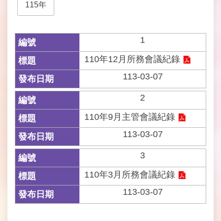
115年
開
資
訊
1
網
110年12月所務會議紀錄
站
導
113-03-07
覽
2
回
110年9月主管會議紀錄
首
頁
113-03-07
3
English
110年3月所務會議紀錄
陳
情
113-03-07
系
統