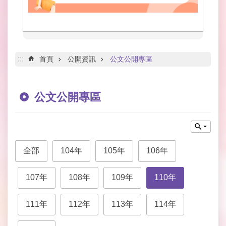
網
路
服
務
線
:::
首頁
公開資訊
公文公開專區
上
查
詢
公文公開專區
網
網
相
連
全部
104年
105年
106年
申
107年
108年
109年
110年
請
案
件
111年
112年
113年
114年
公