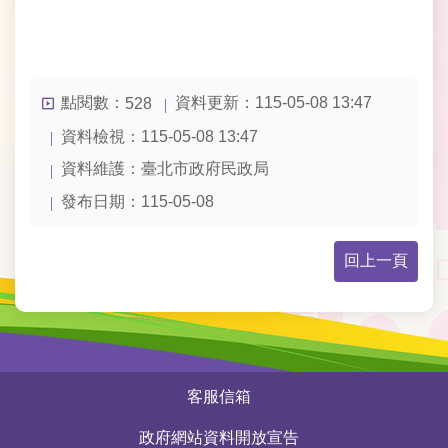
料
開
放
宣
告
點閱數：
資料更新：115-05-08 13:47
528
資料檢視：115-05-08 13:47
網
站
資料維護：臺北市政府民政局
安
發布日期：115-05-08
全
政
策
回上一頁
隱
私
權
保
護
:::
客服信箱
政
策
政府網站資料開放宣告