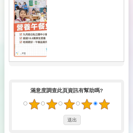
滿意度調查
此頁資訊有幫助嗎?