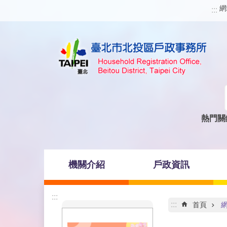
網
跳到主要內容區塊
:::
熱門關
機關介紹
戶政資訊
:::
:::
首頁