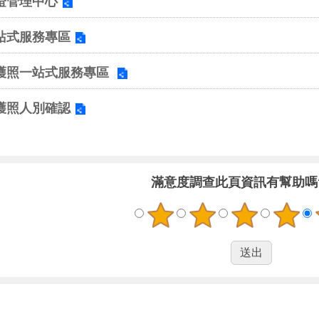
證管理中心
站式服務專區
護照一站式服務專區
護照人別確認
滿意度調查
此頁資訊有幫助嗎