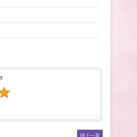
?
回上一頁