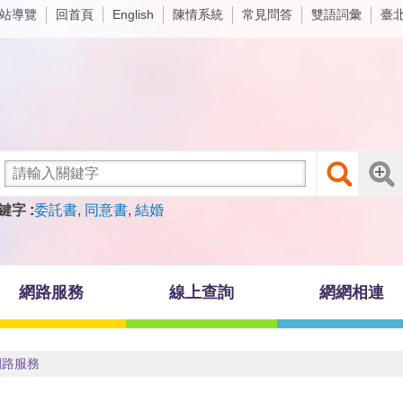
站導覽
回首頁
陳情系統
常見問答
雙語詞彙
臺
English
鍵字
委託書
同意書
結婚
網路服務
線上查詢
網網相連
網路服務