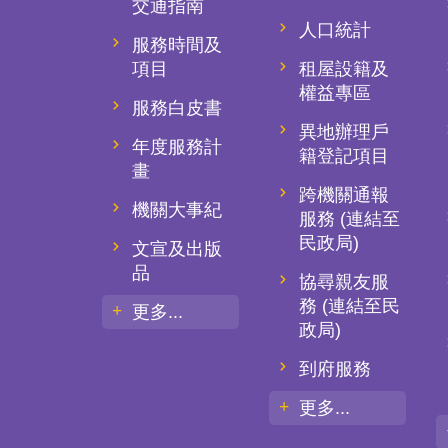
交通指南
人口統計
服務時間及
項目
租屋設籍及
權益專區
服務白皮書
異地辦理戶
年度服務計
籍登記項目
畫
跨機關通報
機關大事紀
服務 (連結至
民政局)
文宣及出版
品
協尋親友服
務 (連結至民
更多...
政局)
到府服務
更多...