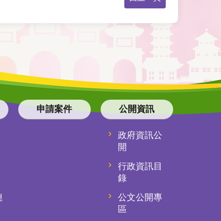
申請案件
公開資訊
政府資訊公
開
行政資訊目
錄
連
公文公開專
)
區