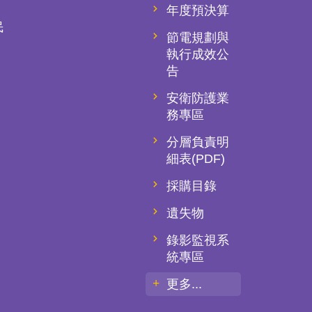
年度預決算
民
節電規劃與
執行成效公
告
安衛防護業
務專區
分層負責明
細表(PDF)
採購目錄
遺失物
錄影監視系
統專區
更多...