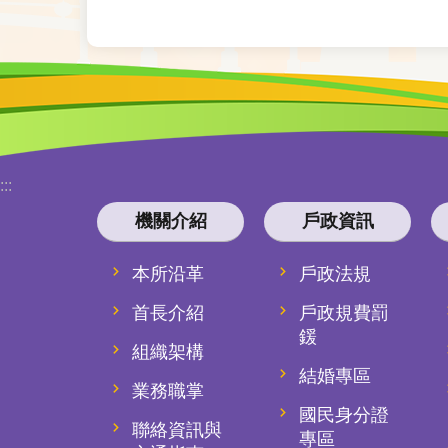
:::
機關介紹
戶政資訊
本所沿革
戶政法規
首長介紹
戶政規費罰
鍰
組織架構
結婚專區
業務職掌
國民身分證
聯絡資訊與
專區