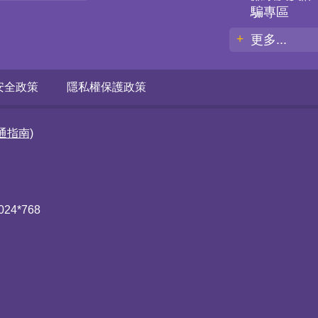
騙專區
更多...
安全政策
隱私權保護政策
通指南)
4*768