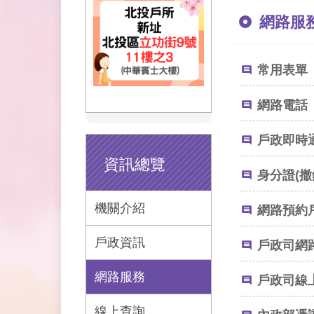
網路服
常用表單
網路電話
戶政即時
資訊總覽
身分證(撤
機關介紹
網路預約
戶政資訊
戶政司網
網路服務
戶政司線
線上查詢