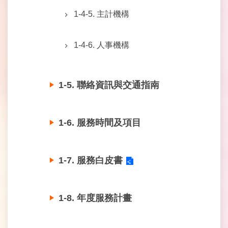
政
1-4-5. 主計機構
府
民
政
1-4-6. 人事機構
局
台
北
1-5. 聯絡資訊與交通指南
通
客
1-6. 服務時間及項目
服
信
箱
1-7. 服務白皮書
政
府
1-8. 年度服務計畫
網
站
資