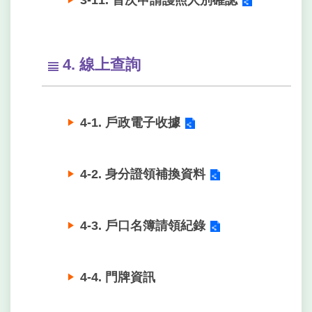
4. 線上查詢
4-1. 戶政電子收據
4-2. 身分證領補換資料
4-3. 戶口名簿請領紀錄
4-4. 門牌資訊