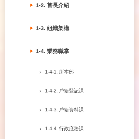
1-2. 首長介紹
常
見
問
1-3. 組織架構
答
雙
1-4. 業務職掌
語
詞
彙
1-4-1. 所本部
臺
北
1-4-2. 戶籍登記課
市
政
府
1-4-3. 戶籍資料課
臺
北
1-4-4. 行政庶務課
市