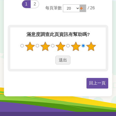
1
2
每頁筆數
/
26
滿意度調查
此頁資訊有幫助嗎?
回上一頁
:::