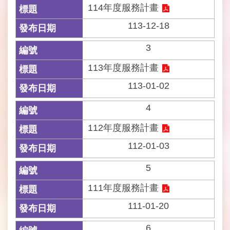
114年度服務計畫
開
資
113-12-18
訊
3
網
站
113年度服務計畫
導
113-01-02
覽
4
回
首
112年度服務計畫
頁
112-01-03
English
5
陳
111年度服務計畫
情
111-01-20
系
統
6