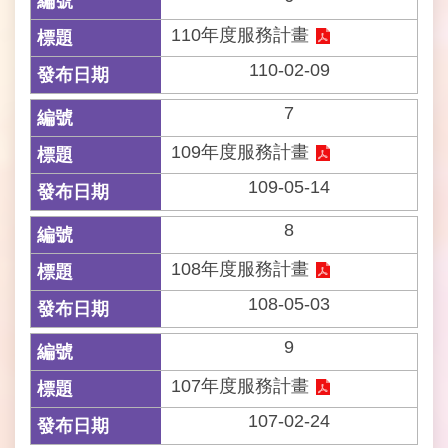
常
110年度服務計畫
見
110-02-09
問
答
7
雙
109年度服務計畫
語
詞
109-05-14
彙
8
臺
108年度服務計畫
北
市
108-05-03
政
府
9
107年度服務計畫
臺
北
107-02-24
市