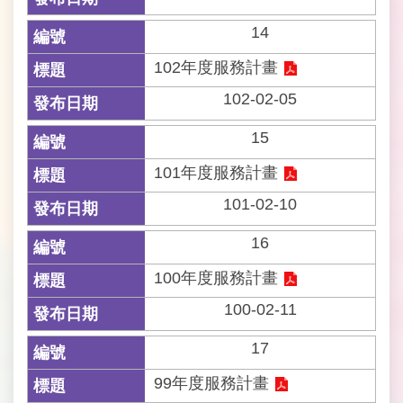
料
開
14
放
宣
102年度服務計畫
告
102-02-05
網
15
站
安
101年度服務計畫
全
政
101-02-10
策
16
隱
100年度服務計畫
私
權
100-02-11
保
護
17
政
策
99年度服務計畫