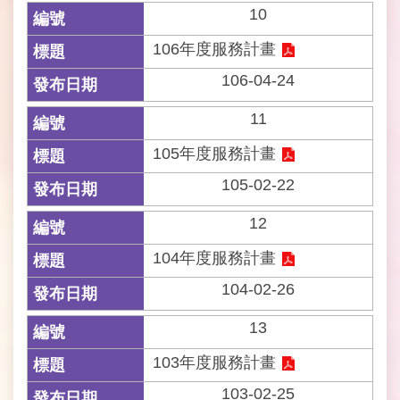
政
10
府
民
106年度服務計畫
政
106-04-24
局
11
台
北
105年度服務計畫
通
105-02-22
客
12
服
信
104年度服務計畫
箱
104-02-26
政
13
府
網
103年度服務計畫
站
資
103-02-25