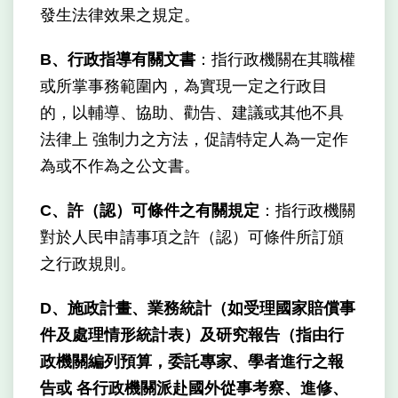
發生法律效果之規定。
B、行政指導有關文書
：指行政機關在其職權
或所掌事務範圍內，為實現一定之行政目
的，以輔導、協助、勸告、建議或其他不具
法律上 強制力之方法，促請特定人為一定作
為或不作為之公文書。
C、許（認）可條件之有關規定
：指行政機關
對於人民申請事項之許（認）可條件所訂頒
之行政規則。
D、施政計畫、業務統計（如受理國家賠償事
件及處理情形統計表）及研究報告（指由行
政機關編列預算，委託專家、學者進行之報
告或 各行政機關派赴國外從事考察、進修、