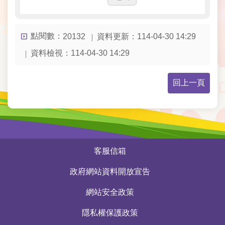
常
見
問
點閱數：
資料更新：
114-04-30 14:29
20132
答
資料檢視：
114-04-30 14:29
雙
語
回上一頁
詞
彙
臺
北
:::
市
客服信箱
政
府
政府網站資料開放宣告
網站安全政策
臺
北
隱私權保護政策
市