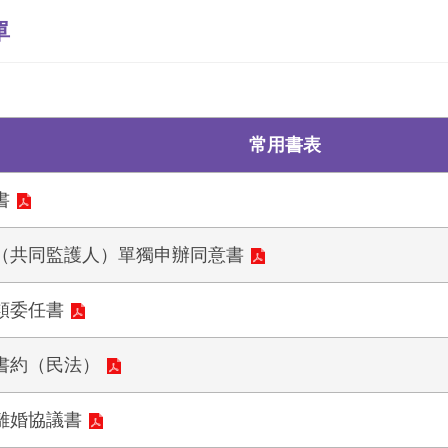
單
常用書表
書
（共同監護人）單獨申辦同意書
類委任書
書約（民法）
離婚協議書