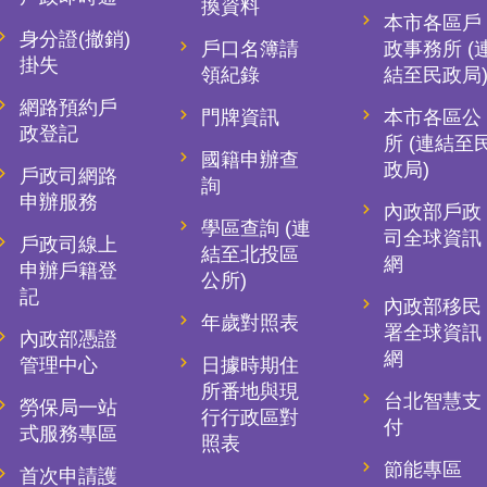
換資料
本市各區戶
身分證(撤銷)
戶口名簿請
政事務所 (
掛失
領紀錄
結至民政局
網路預約戶
門牌資訊
本市各區公
政登記
所 (連結至
國籍申辦查
政局)
戶政司網路
詢
申辦服務
內政部戶政
學區查詢 (連
司全球資訊
戶政司線上
結至北投區
網
申辦戶籍登
公所)
記
內政部移民
年歲對照表
署全球資訊
內政部憑證
網
管理中心
日據時期住
所番地與現
台北智慧支
勞保局一站
行行政區對
付
式服務專區
照表
節能專區
首次申請護