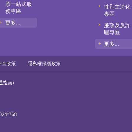
照一站式服
性別主流化
務專區
專區
更多...
廉政及反詐
騙專區
更多...
安全政策
隱私權保護政策
通指南)
4*768