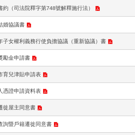
書約（司法院釋字第748號解釋施行法）
結婚協議書
年子女權利義務行使負擔協議（重新協議）書
獎勵金申請書
市育兒津貼申請表
人憑證申請資料表
遷徙屋主同意書
查詢暨戶籍遷徙同意書