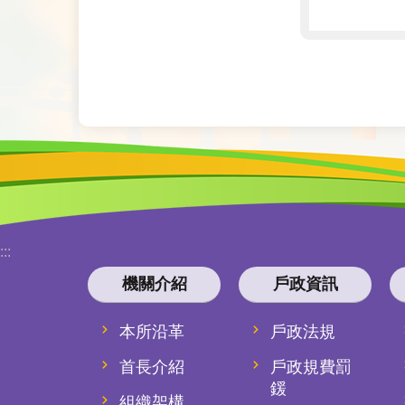
:::
機關介紹
戶政資訊
本所沿革
戶政法規
首長介紹
戶政規費罰
鍰
組織架構