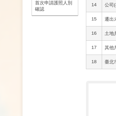
首次申請護照人別
14
公司
確認
15
遷出
16
土地
17
其他
18
臺北