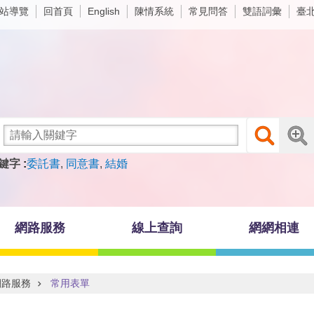
站導覽
回首頁
陳情系統
常見問答
雙語詞彙
臺
English
鍵字
委託書
同意書
結婚
網路服務
線上查詢
網網相連
網路服務
常用表單