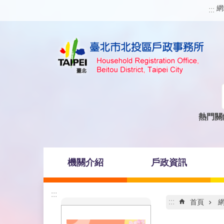
網
跳到主要內容區塊
:::
熱門關
機關介紹
戶政資訊
:::
:::
首頁