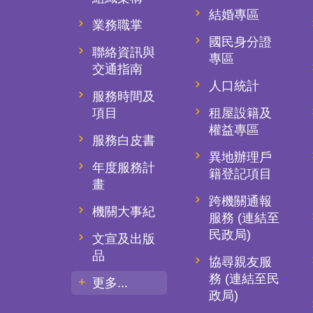
結婚專區
業務職掌
國民身分證
聯絡資訊與
專區
交通指南
人口統計
服務時間及
項目
租屋設籍及
權益專區
服務白皮書
異地辦理戶
年度服務計
籍登記項目
畫
跨機關通報
機關大事紀
服務 (連結至
民政局)
文宣及出版
品
協尋親友服
務 (連結至民
更多...
政局)