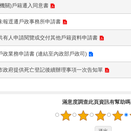
(機關)戶籍遷入同意書
未報逕遷戶政事務所申請書
共有人申請閱覽或交付其他戶籍資料申請書
戶政業務申請書 (連結至內政部戶政司)
市政府提供死亡登記後續辦理事項一次告知單
滿意度調查
此頁資訊有幫助嗎