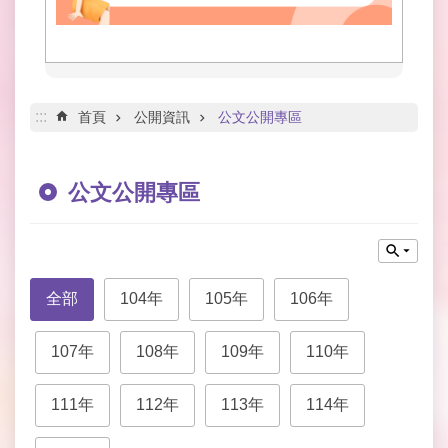
網
路
服
務
線
:::
首頁
公開資訊
公文公開專區
上
查
詢
公文公開專區
網
網
相
連
全部
104年
105年
106年
申
107年
108年
109年
110年
請
案
件
111年
112年
113年
114年
公