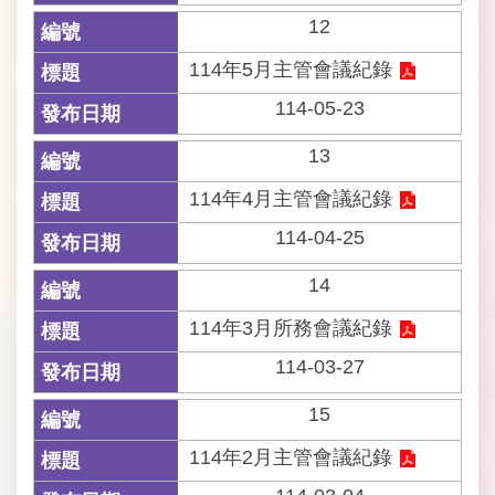
料
12
開
放
114年5月主管會議紀錄
宣
告
114-05-23
13
網
站
114年4月主管會議紀錄
安
全
114-04-25
政
策
14
114年3月所務會議紀錄
隱
私
114-03-27
權
保
15
護
政
114年2月主管會議紀錄
策