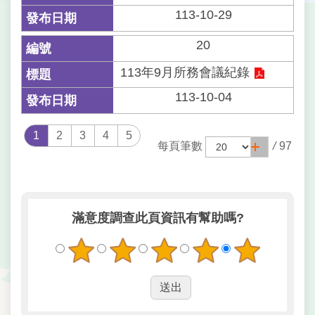
113-10-29
20
113年9月所務會議紀錄
113-10-04
1
2
3
4
5
每頁筆數
/
97
滿意度調查
此頁資訊有幫助嗎?