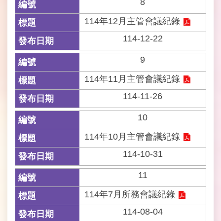
8
政
府
114年12月主管會議紀錄
民
政
114-12-22
局
9
台
114年11月主管會議紀錄
北
通
114-11-26
客
10
服
114年10月主管會議紀錄
信
箱
114-10-31
政
11
府
網
114年7月所務會議紀錄
站
114-08-04
資