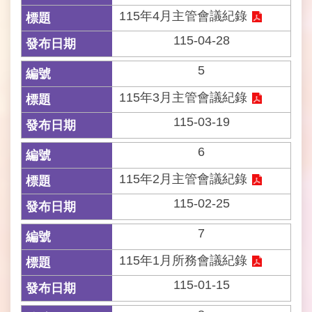
115年4月主管會議紀錄
常
見
115-04-28
問
答
5
115年3月主管會議紀錄
雙
語
115-03-19
詞
彙
6
115年2月主管會議紀錄
臺
北
115-02-25
市
政
7
府
115年1月所務會議紀錄
臺
115-01-15
北
市