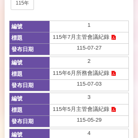
115年
開
資
訊
1
網
115年7月主管會議紀錄
站
導
115-07-27
覽
2
回
115年6月所務會議紀錄
首
頁
115-07-03
3
English
115年5月主管會議紀錄
陳
情
115-05-29
系
統
4